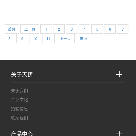
去的一年里克服困...
首页
上一页
1
2
3
4
5
6
7
8
9
10
11
下一页
末页
关于天铸
关于我们
企业文化
招聘信息
联系我们
产品中心