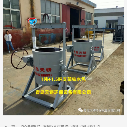
上一篇：
【设备调试】定制0.5吨可横向移动电动浇注机