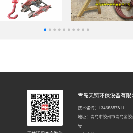
青岛天铸环保设备有限
技术咨询：13465857811
地址：青岛市胶州市青岛金胶州
号