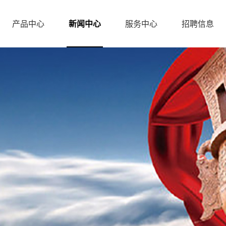
产品中心
新闻中心
服务中心
招聘信息