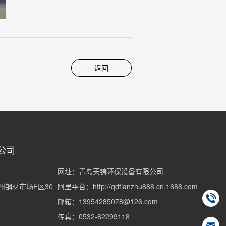
返回
公司
网址：青岛天铸环保设备有限公司
钢材市场F区30
阿里平台：http://qdtianzhu888.cn.1688.com
邮箱：13954285078@126.com
传真：0532-82299118