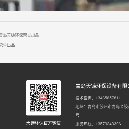
青岛天铸环保荣誉出品
荣誉出品
青岛天铸环保设备有限
技术咨询：13465857811
地址：青岛市胶州市青岛金胶州
号
天铸环保官方微信
服务热线：13573243396