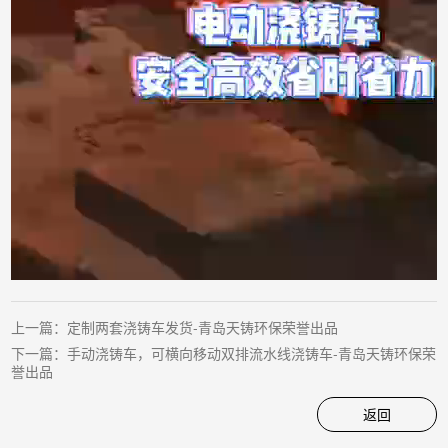
上一篇：
定制两套浇铸车发货-青岛天铸环保荣誉出品
下一篇：
手动浇铸车，可横向移动双排流水线浇铸车-青岛天铸环保荣
誉出品
返回