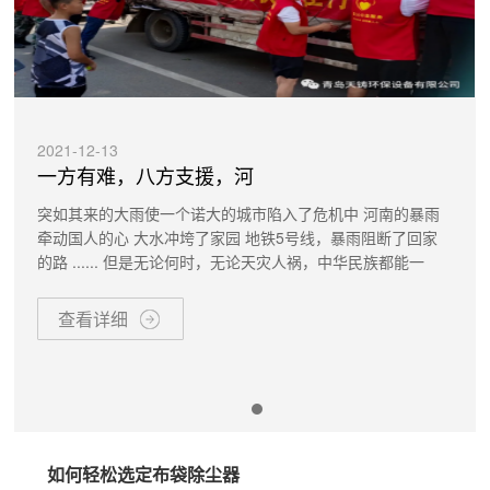
2021-12-13
一方有难，八方支援，河
突如其来的大雨使一个诺大的城市陷入了危机中 河南的暴雨
牵动国人的心 大水冲垮了家园 地铁5号线，暴雨阻断了回家
的路 ...... 但是无论何时，无论天灾人祸，中华民族都能一
查看详细
如何轻松选定布袋除尘器