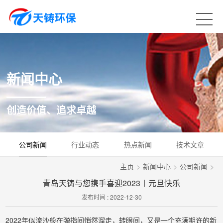
新闻中心
创造价值、追求卓越
公司新闻
行业动态
热点新闻
技术文章
主页
>
新闻中心
>
公司新闻
>
青岛天铸与您携手喜迎2023丨元旦快乐
发布时间 : 2022-12-30
2022年似流沙般在弹指间悄然溜走，转眼间，又是一个充满期许的新