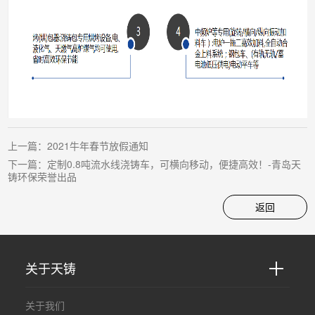
上一篇：
2021牛年春节放假通知
下一篇：
定制0.8吨流水线浇铸车，可横向移动，便捷高效！-青岛天
铸环保荣誉出品
返回
关于天铸
关于我们