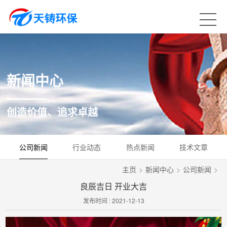
新闻中心
创造价值、追求卓越
公司新闻
行业动态
热点新闻
技术文章
主页
>
新闻中心
>
公司新闻
>
良辰吉日 开业大吉
发布时间 : 2021-12-13